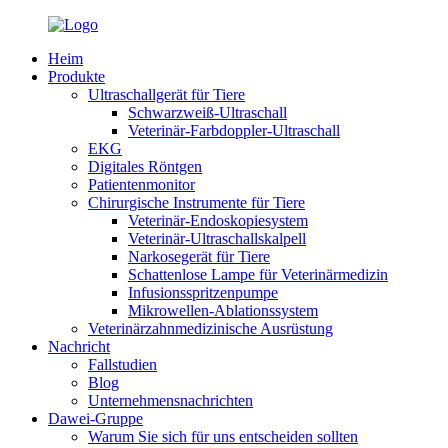
Heim
Produkte
Ultraschallgerät für Tiere
Schwarzweiß-Ultraschall
Veterinär-Farbdoppler-Ultraschall
EKG
Digitales Röntgen
Patientenmonitor
Chirurgische Instrumente für Tiere
Veterinär-Endoskopiesystem
Veterinär-Ultraschallskalpell
Narkosegerät für Tiere
Schattenlose Lampe für Veterinärmedizin
Infusionsspritzenpumpe
Mikrowellen-Ablationssystem
Veterinärzahnmedizinische Ausrüstung
Nachricht
Fallstudien
Blog
Unternehmensnachrichten
Dawei-Gruppe
Warum Sie sich für uns entscheiden sollten