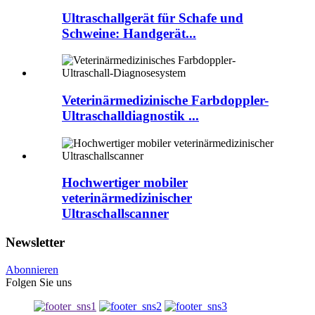
Ultraschallgerät für Schafe und
Schweine: Handgerät...
Veterinärmedizinische Farbdoppler-
Ultraschalldiagnostik ...
Hochwertiger mobiler
veterinärmedizinischer
Ultraschallscanner
Newsletter
Abonnieren
Folgen Sie uns