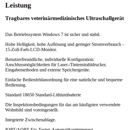
Leistung
Tragbares veterinärmedizinisches Ultraschallgerät
Das Betriebssystem Windows 7 ist sicher und stabil.
Hohe Helligkeit, hohe Auflösung und geringer Stromverbrauch –
15-Zoll-Farb-LCD-Monitor.
Benutzerfreundliche, individuelle Konfiguration:
Anschlussmöglichkeiten für Laser-/Tintenstrahldrucker,
Eingabemethoden und externe Speichergeräte.
Einfache Bedienfeldanordnung für eine natürliche und bequeme
Bedienung.
Standard 18650 Standard-Lithiumbatterie
Die Inspektionsbedingungen für das am häufigsten verwendete
Wohnbild sind voreingestellt.
Integrierte Zwischenablage.
IOPT/AOPT Ein-Tasten-Automatikoptimierung.