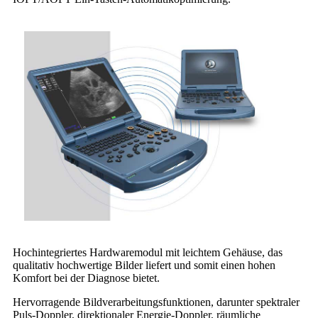
Hochintegriertes Hardwaremodul mit leichtem Gehäuse, das
qualitativ hochwertige Bilder liefert und somit einen hohen
Komfort bei der Diagnose bietet.
Hervorragende Bildverarbeitungsfunktionen, darunter spektraler
Puls-Doppler, direktionaler Energie-Doppler, räumliche