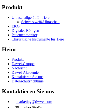
Produkt
Ultraschallgerät für Tiere
Schwarzweiß-Ultraschall
EKG
Digitales Röntgen
Patientenmonitor
Chirurgische Instrumente für Tiere
Heim
Produkt
Dawei-Gruppe
Nachricht
Dawei-Akademie
Kontaktieren Sie uns
Datenschutzrichtlinie
Kontaktieren Sie uns
marketing@dwvet.com
28 Jinqiao Straße