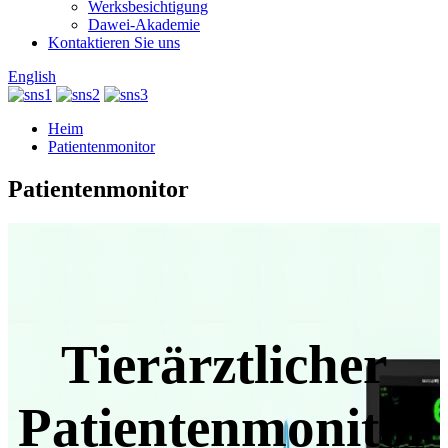
Werksbesichtigung
Dawei-Akademie
Kontaktieren Sie uns
English
Heim
Patientenmonitor
Patientenmonitor
Tierärztlicher
Patientenmonitor