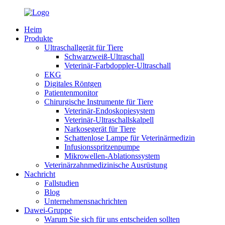
Heim
Produkte
Ultraschallgerät für Tiere
Schwarzweiß-Ultraschall
Veterinär-Farbdoppler-Ultraschall
EKG
Digitales Röntgen
Patientenmonitor
Chirurgische Instrumente für Tiere
Veterinär-Endoskopiesystem
Veterinär-Ultraschallskalpell
Narkosegerät für Tiere
Schattenlose Lampe für Veterinärmedizin
Infusionsspritzenpumpe
Mikrowellen-Ablationssystem
Veterinärzahnmedizinische Ausrüstung
Nachricht
Fallstudien
Blog
Unternehmensnachrichten
Dawei-Gruppe
Warum Sie sich für uns entscheiden sollten