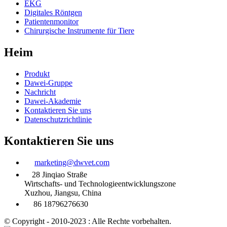
EKG
Digitales Röntgen
Patientenmonitor
Chirurgische Instrumente für Tiere
Heim
Produkt
Dawei-Gruppe
Nachricht
Dawei-Akademie
Kontaktieren Sie uns
Datenschutzrichtlinie
Kontaktieren Sie uns
marketing@dwvet.com
28 Jinqiao Straße
Wirtschafts- und Technologieentwicklungszone
Xuzhou, Jiangsu, China
86 18796276630
© Copyright - 2010-2023 : Alle Rechte vorbehalten.