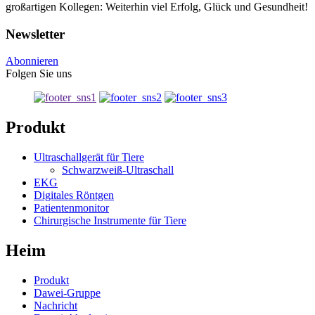
großartigen Kollegen: Weiterhin viel Erfolg, Glück und Gesundheit!
Newsletter
Abonnieren
Folgen Sie uns
Produkt
Ultraschallgerät für Tiere
Schwarzweiß-Ultraschall
EKG
Digitales Röntgen
Patientenmonitor
Chirurgische Instrumente für Tiere
Heim
Produkt
Dawei-Gruppe
Nachricht