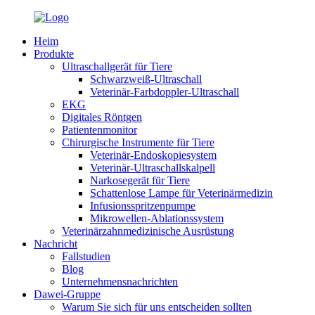
Heim
Produkte
Ultraschallgerät für Tiere
Schwarzweiß-Ultraschall
Veterinär-Farbdoppler-Ultraschall
EKG
Digitales Röntgen
Patientenmonitor
Chirurgische Instrumente für Tiere
Veterinär-Endoskopiesystem
Veterinär-Ultraschallskalpell
Narkosegerät für Tiere
Schattenlose Lampe für Veterinärmedizin
Infusionsspritzenpumpe
Mikrowellen-Ablationssystem
Veterinärzahnmedizinische Ausrüstung
Nachricht
Fallstudien
Blog
Unternehmensnachrichten
Dawei-Gruppe
Warum Sie sich für uns entscheiden sollten