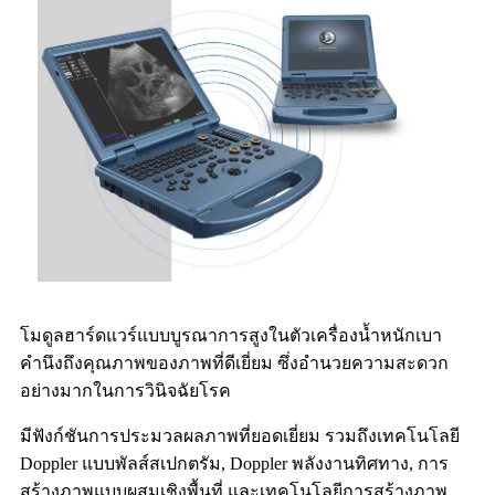
โมดูลฮาร์ดแวร์แบบบูรณาการสูงในตัวเครื่องน้ำหนักเบา
คำนึงถึงคุณภาพของภาพที่ดีเยี่ยม ซึ่งอำนวยความสะดวก
อย่างมากในการวินิจฉัยโรค
มีฟังก์ชันการประมวลผลภาพที่ยอดเยี่ยม รวมถึงเทคโนโลยี
Doppler แบบพัลส์สเปกตรัม, Doppler พลังงานทิศทาง, การ
สร้างภาพแบบผสมเชิงพื้นที่ และเทคโนโลยีการสร้างภาพ