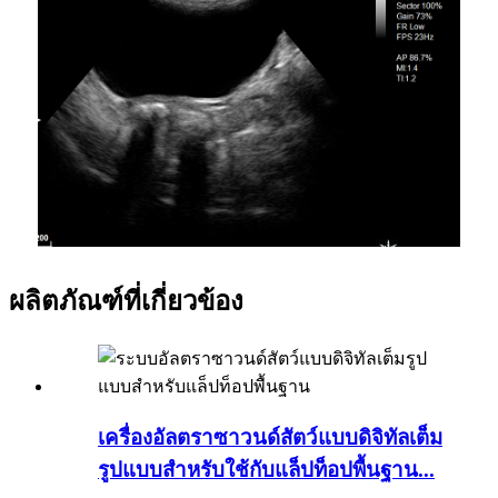
ผลิตภัณฑ์ที่เกี่ยวข้อง
เครื่องอัลตราซาวนด์สัตว์แบบดิจิทัลเต็ม
รูปแบบสำหรับใช้กับแล็ปท็อปพื้นฐาน...