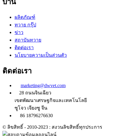
บ้าน
ผลิตภัณฑ์
ทวาย กรุ๊ป
ข่าว
สถาบันทวาย
ติดต่อเรา
นโยบายความเป็นส่วนตัว
ติดต่อเรา
marketing@dwvet.com
28 ถนนจินเฉียว
เขตพัฒนาเศรษฐกิจและเทคโนโลยี
ซูโจว เจียงซู จีน
86 18796276630
© ลิขสิทธิ์ - 2010-2023 : สงวนลิขสิทธิ์ทุกประการ