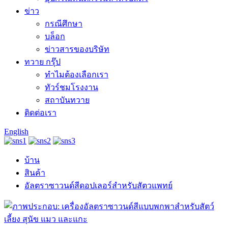
ข่าว
กรณีศึกษา
บล็อก
ข่าวสารของบริษัท
ทวาย กรุ๊ป
ทำไมต้องเลือกเรา
ทัวร์ชมโรงงาน
สถาบันทวาย
ติดต่อเรา
English
บ้าน
สินค้า
อัลตราซาวนด์สีดอปเลอร์สำหรับสัตวแพทย์