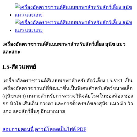
เครื่องอัลตราซาวนด์สีแบบพกพาสำหรับสัตว์เลี้ยง สุนัข แมว
และแกะ
L5-สัตวแพทย์
เครื่องอัลตราซาวนด์สีแบบพกพาสำหรับสัตว์เลี้ยง L5-VET เป็น
เครื่องอัลตราซาวนด์ที่พัฒนาขึ้นเป็นพิเศษสำหรับสัตว์ขนาดเล็ก
(สุนัข/แมว) เหมาะสำหรับการตรวจวินิจฉัยโรคในช่องท้อง ช่อง
อก หัวใจ เส้นเอ็น ดวงตา และการตั้งครรภ์ของสุนัข แมว ม้า วัว
แกะ และสัตว์อื่นๆ อีกมากมาย
สอบถามตอนนี้
ดาวน์โหลดเป็นไฟล์ PDF