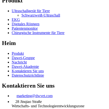
Produkt
Ultraschallgerät für Tiere
Schwarzweiß-Ultraschall
EKG
Digitales Röntgen
Patientenmonitor
Chirurgische Instrumente für Tiere
Heim
Produkt
Dawei-Gruppe
Nachricht
Dawei-Akademie
Kontaktieren Sie uns
Datenschutzrichtlinie
Kontaktieren Sie uns
marketing@dwvet.com
28 Jinqiao Straße
Wirtschafts- und Technologieentwicklungszone