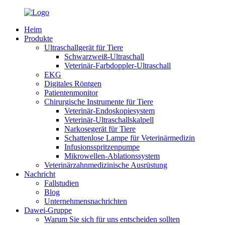
Heim
Produkte
Ultraschallgerät für Tiere
Schwarzweiß-Ultraschall
Veterinär-Farbdoppler-Ultraschall
EKG
Digitales Röntgen
Patientenmonitor
Chirurgische Instrumente für Tiere
Veterinär-Endoskopiesystem
Veterinär-Ultraschallskalpell
Narkosegerät für Tiere
Schattenlose Lampe für Veterinärmedizin
Infusionsspritzenpumpe
Mikrowellen-Ablationssystem
Veterinärzahnmedizinische Ausrüstung
Nachricht
Fallstudien
Blog
Unternehmensnachrichten
Dawei-Gruppe
Warum Sie sich für uns entscheiden sollten