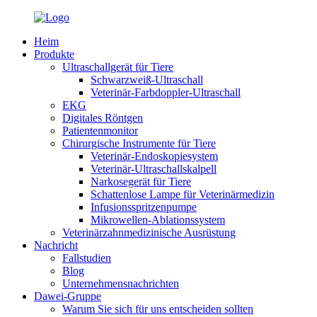
Heim
Produkte
Ultraschallgerät für Tiere
Schwarzweiß-Ultraschall
Veterinär-Farbdoppler-Ultraschall
EKG
Digitales Röntgen
Patientenmonitor
Chirurgische Instrumente für Tiere
Veterinär-Endoskopiesystem
Veterinär-Ultraschallskalpell
Narkosegerät für Tiere
Schattenlose Lampe für Veterinärmedizin
Infusionsspritzenpumpe
Mikrowellen-Ablationssystem
Veterinärzahnmedizinische Ausrüstung
Nachricht
Fallstudien
Blog
Unternehmensnachrichten
Dawei-Gruppe
Warum Sie sich für uns entscheiden sollten