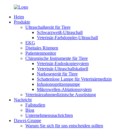
Heim
Produkte
Ultraschallgerät für Tiere
Schwarzweiß-Ultraschall
Veterinär-Farbdoppler-Ultraschall
EKG
Digitales Röntgen
Patientenmonitor
Chirurgische Instrumente für Tiere
Veterinär-Endoskopiesystem
Veterinär-Ultraschallskalpell
Narkosegerät für Tiere
Schattenlose Lampe für Veterinärmedizin
Infusionsspritzenpumpe
Mikrowellen-Ablationssystem
Veterinärzahnmedizinische Ausrüstung
Nachricht
Fallstudien
Blog
Unternehmensnachrichten
Dawei-Gruppe
Warum Sie sich für uns entscheiden sollten