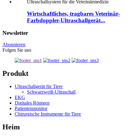
Wirtschaftliches, tragbares Veterinär-
Farbdoppler-Ultraschallgerät...
Newsletter
Abonnieren
Folgen Sie uns
Produkt
Ultraschallgerät für Tiere
Schwarzweiß-Ultraschall
EKG
Digitales Röntgen
Patientenmonitor
Chirurgische Instrumente für Tiere
Heim