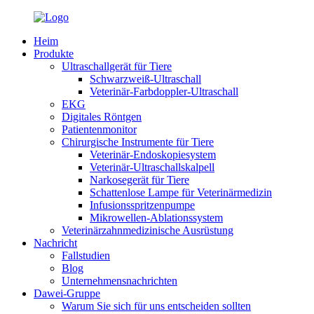
Heim
Produkte
Ultraschallgerät für Tiere
Schwarzweiß-Ultraschall
Veterinär-Farbdoppler-Ultraschall
EKG
Digitales Röntgen
Patientenmonitor
Chirurgische Instrumente für Tiere
Veterinär-Endoskopiesystem
Veterinär-Ultraschallskalpell
Narkosegerät für Tiere
Schattenlose Lampe für Veterinärmedizin
Infusionsspritzenpumpe
Mikrowellen-Ablationssystem
Veterinärzahnmedizinische Ausrüstung
Nachricht
Fallstudien
Blog
Unternehmensnachrichten
Dawei-Gruppe
Warum Sie sich für uns entscheiden sollten