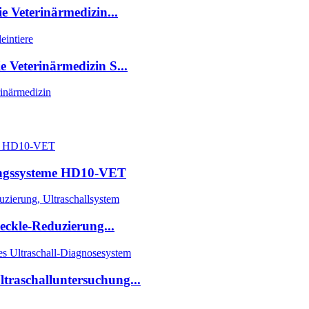
ie Veterinärmedizin...
e Veterinärmedizin S...
ungssysteme HD10-VET
ckle-Reduzierung...
ltraschalluntersuchung...