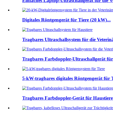
Einfaches Laptop-Ultraschallgerät für die Ve
Digitales Röntgengerät für Tiere (20 kW)...
Tragbares Ultraschallsystem für die Veterin
Tragbares Farbdoppler-Ultraschallgerät für 
5-kW-tragbares digitales Röntgengerät für T
Tragbares Farbdoppler-Gerät für Haustiere 