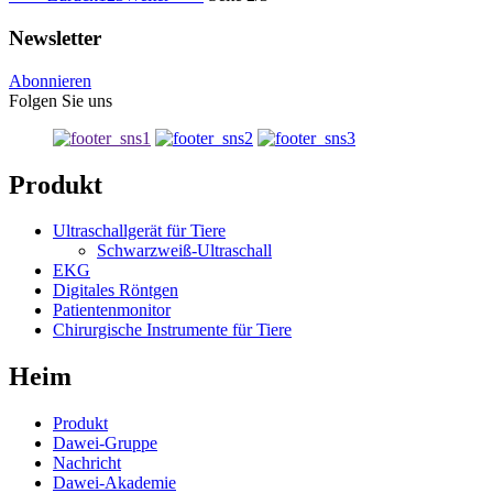
Newsletter
Abonnieren
Folgen Sie uns
Produkt
Ultraschallgerät für Tiere
Schwarzweiß-Ultraschall
EKG
Digitales Röntgen
Patientenmonitor
Chirurgische Instrumente für Tiere
Heim
Produkt
Dawei-Gruppe
Nachricht
Dawei-Akademie