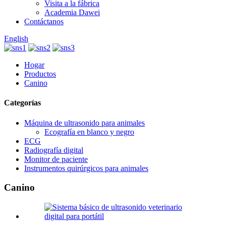
Visita a la fábrica
Academia Dawei
Contáctanos
English
Hogar
Productos
Canino
Categorías
Máquina de ultrasonido para animales
Ecografía en blanco y negro
ECG
Radiografía digital
Monitor de paciente
Instrumentos quirúrgicos para animales
Canino