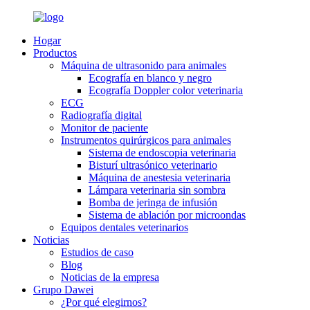
Hogar
Productos
Máquina de ultrasonido para animales
Ecografía en blanco y negro
Ecografía Doppler color veterinaria
ECG
Radiografía digital
Monitor de paciente
Instrumentos quirúrgicos para animales
Sistema de endoscopia veterinaria
Bisturí ultrasónico veterinario
Máquina de anestesia veterinaria
Lámpara veterinaria sin sombra
Bomba de jeringa de infusión
Sistema de ablación por microondas
Equipos dentales veterinarios
Noticias
Estudios de caso
Blog
Noticias de la empresa
Grupo Dawei
¿Por qué elegirnos?