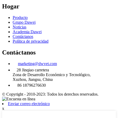
Hogar
Producto
Grupo Dawei
Noticias
Academia Dawei
Contáctanos
Política de privacidad
Contáctanos
marketing@dwvet.com
28 Jinqiao carretera
Zona de Desarrollo Económico y Tecnológico,
Xuzhou, Jiangsu, China
86 18796276630
© Copyright - 2010-2023: Todos los derechos reservados.
Enviar correo electrónico
x