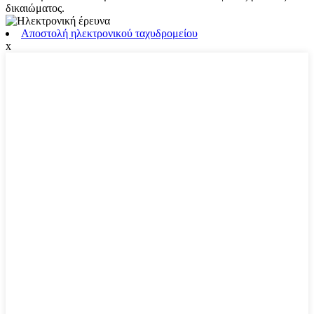
δικαιώματος.
Αποστολή ηλεκτρονικού ταχυδρομείου
x