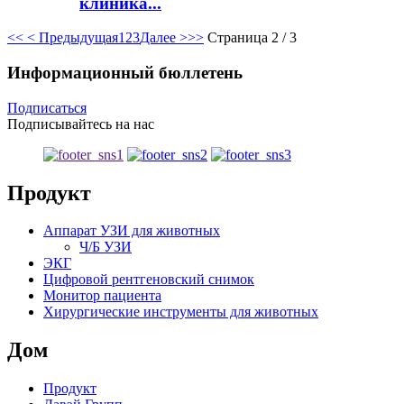
клиника...
<<
< Предыдущая
1
2
3
Далее >
>>
Страница 2 / 3
Информационный бюллетень
Подписаться
Подписывайтесь на нас
Продукт
Аппарат УЗИ для животных
Ч/Б УЗИ
ЭКГ
Цифровой рентгеновский снимок
Монитор пациента
Хирургические инструменты для животных
Дом
Продукт