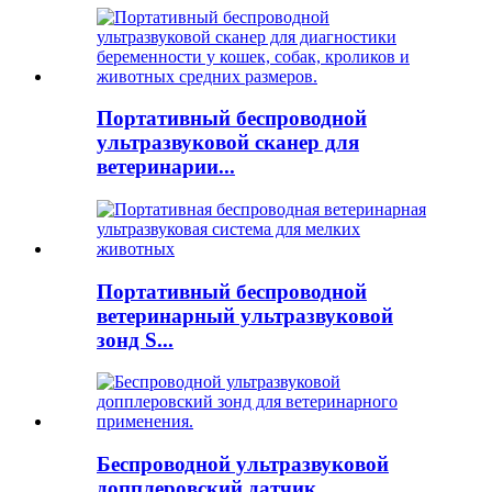
Портативный беспроводной
ультразвуковой сканер для
ветеринарии...
Портативный беспроводной
ветеринарный ультразвуковой
зонд S...
Беспроводной ультразвуковой
допплеровский датчик...