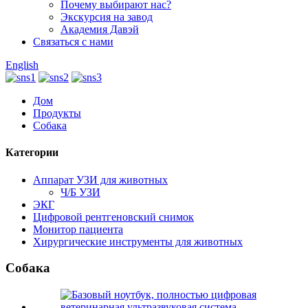
Почему выбирают нас?
Экскурсия на завод
Академия Давэй
Связаться с нами
English
Дом
Продукты
Собака
Категории
Аппарат УЗИ для животных
Ч/Б УЗИ
ЭКГ
Цифровой рентгеновский снимок
Монитор пациента
Хирургические инструменты для животных
Собака