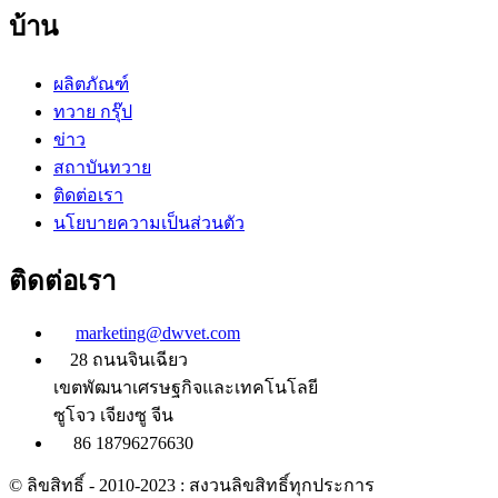
บ้าน
ผลิตภัณฑ์
ทวาย กรุ๊ป
ข่าว
สถาบันทวาย
ติดต่อเรา
นโยบายความเป็นส่วนตัว
ติดต่อเรา
marketing@dwvet.com
28 ถนนจินเฉียว
เขตพัฒนาเศรษฐกิจและเทคโนโลยี
ซูโจว เจียงซู จีน
86 18796276630
© ลิขสิทธิ์ - 2010-2023 : สงวนลิขสิทธิ์ทุกประการ