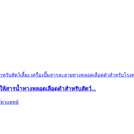
องให้สารน้ำทางหลอดเลือดดำสำหรับสัตว์...