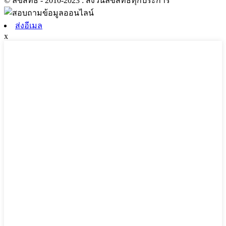
© ลิขสิทธิ์ - 2010-2023 : สงวนลิขสิทธิ์ทุกประการ
ส่งอีเมล
x