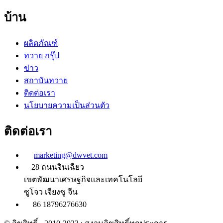
บ้าน
ผลิตภัณฑ์
ทวาย กรุ๊ป
ข่าว
สถาบันทวาย
ติดต่อเรา
นโยบายความเป็นส่วนตัว
ติดต่อเรา
marketing@dwvet.com
28 ถนนจินเฉียว
เขตพัฒนาเศรษฐกิจและเทคโนโลยี
ซูโจว เจียงซู จีน
86 18796276630