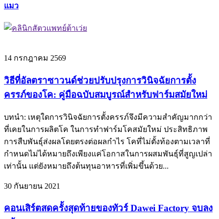
แมว
14 กรกฎาคม 2569
วิธีที่อัลตราซาวนด์ช่วยปรับปรุงการวินิจฉัยการตั้ง
ครรภ์ของโค: คู่มือฉบับสมบูรณ์สำหรับฟาร์มสมัยใหม่
บทนำ: เหตุใดการวินิจฉัยการตั้งครรภ์จึงมีความสำคัญมากกว่า
ที่เคยในการผลิตโค ในการทำฟาร์มโคสมัยใหม่ ประสิทธิภาพ
การสืบพันธุ์ส่งผลโดยตรงต่อผลกำไร โคที่ไม่ตั้งท้องตามเวลาที่
กำหนดไม่ได้หมายถึงเพียงแค่โอกาสในการผสมพันธุ์ที่สูญเปล่า
เท่านั้น แต่ยังหมายถึงต้นทุนอาหารที่เพิ่มขึ้นด้วย...
30 กันยายน 2021
คอนเสิร์ตสดครั้งสุดท้ายของทัวร์ Dawei Factory จบลง