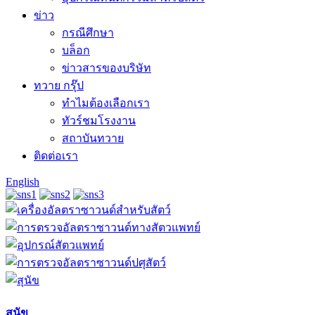
ข่าว
กรณีศึกษา
บล็อก
ข่าวสารของบริษัท
ทวาย กรุ๊ป
ทำไมต้องเลือกเรา
ทัวร์ชมโรงงาน
สถาบันทวาย
ติดต่อเรา
English
สุนัข