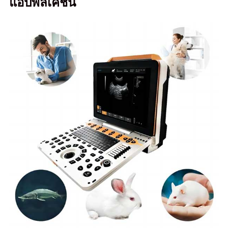
แอปพลิเคชัน