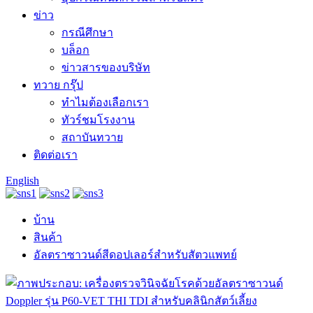
ข่าว
กรณีศึกษา
บล็อก
ข่าวสารของบริษัท
ทวาย กรุ๊ป
ทำไมต้องเลือกเรา
ทัวร์ชมโรงงาน
สถาบันทวาย
ติดต่อเรา
English
บ้าน
สินค้า
อัลตราซาวนด์สีดอปเลอร์สำหรับสัตวแพทย์