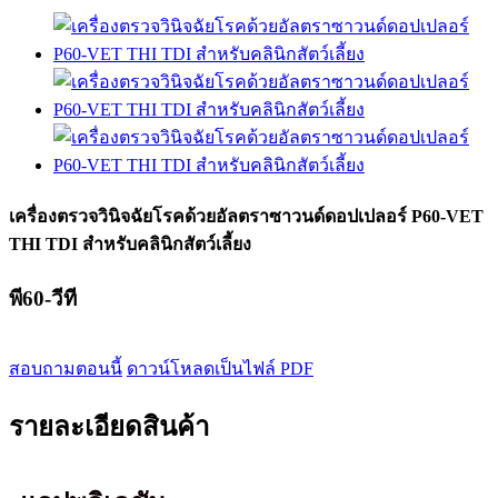
เครื่องตรวจวินิจฉัยโรคด้วยอัลตราซาวนด์ดอปเปลอร์ P60-VET
THI TDI สำหรับคลินิกสัตว์เลี้ยง
พี60-วีที
สอบถามตอนนี้
ดาวน์โหลดเป็นไฟล์ PDF
รายละเอียดสินค้า