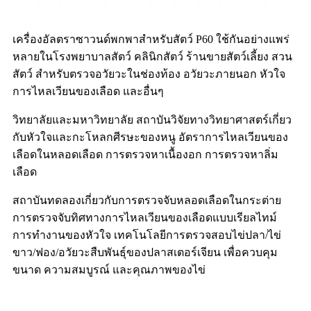
เครื่องอัลตราซาวนด์พกพาสำหรับสัตว์ P60 ใช้กันอย่างแพร่
หลายในโรงพยาบาลสัตว์ คลินิกสัตว์ ร้านขายสัตว์เลี้ยง สวน
สัตว์ สำหรับตรวจอวัยวะในช่องท้อง อวัยวะภายนอก หัวใจ
การไหลเวียนของเลือด และอื่นๆ
วิทยาลัยและมหาวิทยาลัย สถาบันวิจัยทางวิทยาศาสตร์เกี่ยว
กับหัวใจและกะโหลกศีรษะของหนู อัตราการไหลเวียนของ
เลือดในหลอดเลือด การตรวจหาเนื้องอก การตรวจหาลิ่ม
เลือด
สถาบันทดลองเกี่ยวกับการตรวจจับหลอดเลือดในกระต่าย
การตรวจจับทิศทางการไหลเวียนของเลือดแบบเรียลไทม์
การทำงานของหัวใจ เทคโนโลยีการตรวจสอบไข่ปลา/ไข่
ขาว/ฟอง/อวัยวะสืบพันธุ์ของปลาสเตอร์เจียน เพื่อควบคุม
ขนาด ความสมบูรณ์ และคุณภาพของไข่