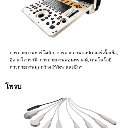
การถ่ายภาพฮาร์โมนิก, การถ่ายภาพดอปเปลอร์เนื้อเยื่อ,
อิลาสโตกราฟี, การถ่ายภาพคอนทราสต์, เทคโนโลยี
การถ่ายภาพมุมกว้าง PView และอื่นๆ
โพรบ