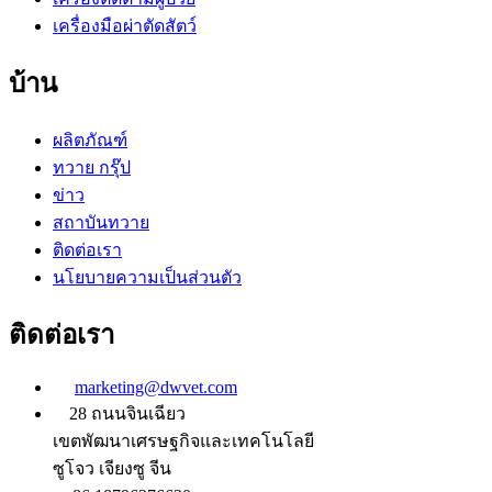
เครื่องมือผ่าตัดสัตว์
บ้าน
ผลิตภัณฑ์
ทวาย กรุ๊ป
ข่าว
สถาบันทวาย
ติดต่อเรา
นโยบายความเป็นส่วนตัว
ติดต่อเรา
marketing@dwvet.com
28 ถนนจินเฉียว
เขตพัฒนาเศรษฐกิจและเทคโนโลยี
ซูโจว เจียงซู จีน