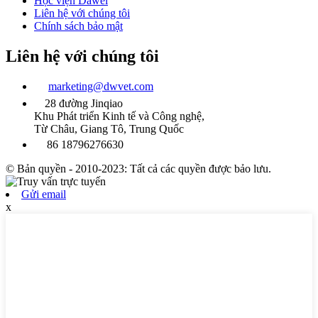
Học viện Dawei
Liên hệ với chúng tôi
Chính sách bảo mật
Liên hệ với chúng tôi
marketing@dwvet.com
28 đường Jinqiao
Khu Phát triển Kinh tế và Công nghệ,
Từ Châu, Giang Tô, Trung Quốc
86 18796276630
© Bản quyền - 2010-2023: Tất cả các quyền được bảo lưu.
Gửi email
x