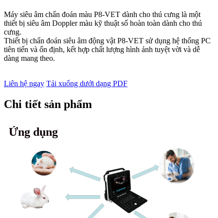
Máy siêu âm chẩn đoán màu P8-VET dành cho thú cưng là một
thiết bị siêu âm Doppler màu kỹ thuật số hoàn toàn dành cho thú
cưng.
Thiết bị chẩn đoán siêu âm động vật P8-VET sử dụng hệ thống PC
tiên tiến và ổn định, kết hợp chất lượng hình ảnh tuyệt vời và dễ
dàng mang theo.
Liên hệ ngay
Tải xuống dưới dạng PDF
Chi tiết sản phẩm
Ứng dụng