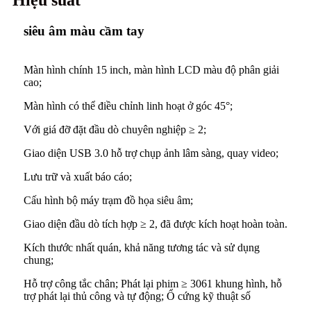
Hiệu suất
siêu âm màu cầm tay
Màn hình chính 15 inch, màn hình LCD màu độ phân giải
cao;
Màn hình có thể điều chỉnh linh hoạt ở góc 45°;
Với giá đỡ đặt đầu dò chuyên nghiệp ≥ 2;
Giao diện USB 3.0 hỗ trợ chụp ảnh lâm sàng, quay video;
Lưu trữ và xuất báo cáo;
Cấu hình bộ máy trạm đồ họa siêu âm;
Giao diện đầu dò tích hợp ≥ 2, đã được kích hoạt hoàn toàn.
Kích thước nhất quán, khả năng tương tác và sử dụng
chung;
Hỗ trợ công tắc chân; Phát lại phim ≥ 3061 khung hình, hỗ
trợ phát lại thủ công và tự động; Ổ cứng kỹ thuật số