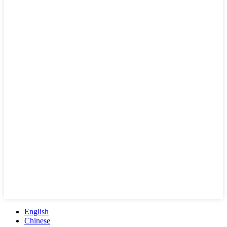
English
Chinese