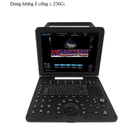
Dung lượng ổ cứng ≥ 256G;