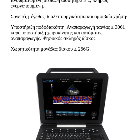
Ενσωματωμένη διεπαφή αισθητήρα ≥ 2, πλήρως
ενεργοποιημένη.
Συνεπές μέγεθος, διαλειτουργικότητα και αμοιβαία χρήση·
Υποστήριξη ποδοδιακόπτη. Αναπαραγωγή ταινίας ≥ 3061
καρέ, υποστήριξη χειροκίνητης και αυτόματης
αναπαραγωγής. Ψηφιακός σκληρός δίσκος.
Χωρητικότητα μονάδας δίσκου ≥ 256G;