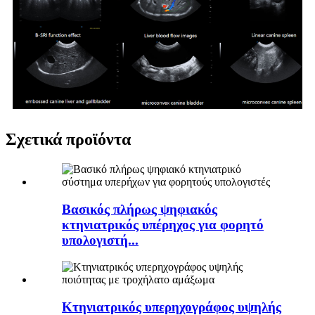
Σχετικά προϊόντα
Βασικός πλήρως ψηφιακός
κτηνιατρικός υπέρηχος για φορητό
υπολογιστή...
Κτηνιατρικός υπερηχογράφος υψηλής