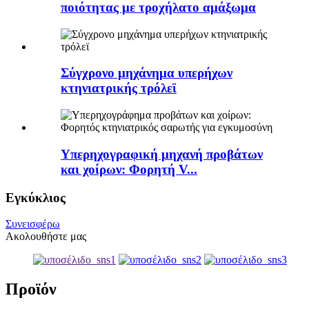
ποιότητας με τροχήλατο αμάξωμα
Σύγχρονο μηχάνημα υπερήχων
κτηνιατρικής τρόλεϊ
Υπερηχογραφική μηχανή προβάτων
και χοίρων: Φορητή V...
Εγκύκλιος
Συνεισφέρω
Ακολουθήστε μας
Προϊόν