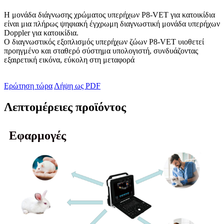
Η μονάδα διάγνωσης χρώματος υπερήχων P8-VET για κατοικίδια
είναι μια πλήρως ψηφιακή έγχρωμη διαγνωστική μονάδα υπερήχων
Doppler για κατοικίδια.
Ο διαγνωστικός εξοπλισμός υπερήχων ζώων P8-VET υιοθετεί
προηγμένο και σταθερό σύστημα υπολογιστή, συνδυάζοντας
εξαιρετική εικόνα, εύκολη στη μεταφορά
Ερώτηση τώρα
Λήψη ως PDF
Λεπτομέρειες προϊόντος
Εφαρμογές