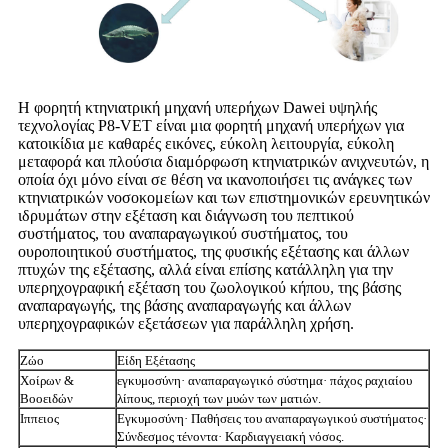
Η φορητή κτηνιατρική μηχανή υπερήχων Dawei υψηλής
τεχνολογίας P8-VET είναι μια φορητή μηχανή υπερήχων για
κατοικίδια με καθαρές εικόνες, εύκολη λειτουργία, εύκολη
μεταφορά και πλούσια διαμόρφωση κτηνιατρικών ανιχνευτών, η
οποία όχι μόνο είναι σε θέση να ικανοποιήσει τις ανάγκες των
κτηνιατρικών νοσοκομείων και των επιστημονικών ερευνητικών
ιδρυμάτων στην εξέταση και διάγνωση του πεπτικού
συστήματος, του αναπαραγωγικού συστήματος, του
ουροποιητικού συστήματος, της φυσικής εξέτασης και άλλων
πτυχών της εξέτασης, αλλά είναι επίσης κατάλληλη για την
υπερηχογραφική εξέταση του ζωολογικού κήπου, της βάσης
αναπαραγωγής, της βάσης αναπαραγωγής και άλλων
υπερηχογραφικών εξετάσεων για παράλληλη χρήση.
Ζώο
Είδη Εξέτασης
Χοίρων &
εγκυμοσύνη· αναπαραγωγικό σύστημα· πάχος ραχιαίου
Βοοειδών
λίπους, περιοχή των μυών των ματιών.
Ιππειος
Εγκυμοσύνη· Παθήσεις του αναπαραγωγικού συστήματος·
Σύνδεσμος τένοντα· Καρδιαγγειακή νόσος.