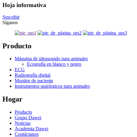
Hoja informativa
Suscribir
Síganos
Producto
Máquina de ultrasonido para animales
Ecografía en blanco y negro
ECG
Radiografía digital
Monitor de paciente
Instrumentos quirúrgicos para animales
Hogar
Producto
Grupo Dawei
Noticias
Academia Dawei
Contáctanos