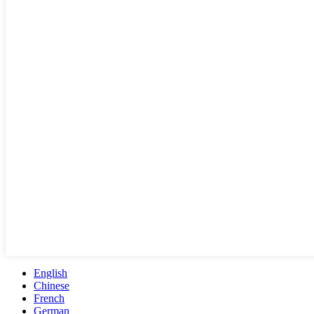
English
Chinese
French
German