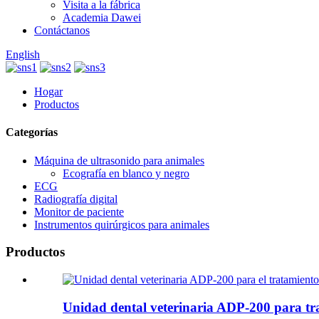
Visita a la fábrica
Academia Dawei
Contáctanos
English
Hogar
Productos
Categorías
Máquina de ultrasonido para animales
Ecografía en blanco y negro
ECG
Radiografía digital
Monitor de paciente
Instrumentos quirúrgicos para animales
Productos
Unidad dental veterinaria ADP-200 para tra