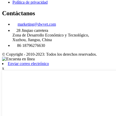
Política de privacidad
Contáctanos
marketing@dwvet.com
28 Jinqiao carretera
Zona de Desarrollo Económico y Tecnológico,
Xuzhou, Jiangsu, China
86 18796276630
© Copyright - 2010-2023: Todos los derechos reservados.
Enviar correo electrónico
x