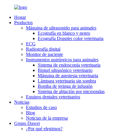
Hogar
Productos
Máquina de ultrasonido para animales
Ecografía en blanco y negro
Ecografía Doppler color veterinaria
ECG
Radiografía digital
Monitor de paciente
Instrumentos quirúrgicos para animales
Sistema de endoscopia veterinaria
Bisturí ultrasónico veterinario
Máquina de anestesia veterinaria
Lámpara veterinaria sin sombra
Bomba de jeringa de infusión
Sistema de ablación por microondas
Equipos dentales veterinarios
Noticias
Estudios de caso
Blog
Noticias de la empresa
Grupo Dawei
¿Por qué elegirnos?