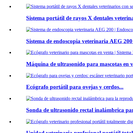
Sistema portátil de rayos X dentales veterina
Sistema de endoscopia veterinaria AEG 200 |
Máquina de ultrasonido para mascotas en ve
Ecógrafo portátil para ovejas y cerdos...
Sonda de ultrasonido rectal inalámbrica par
Unidad veterinaria profesional portátil total