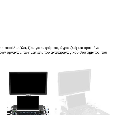
ατοικίδια ζώα, ζώα για πειράματα, άγρια ​​ζωή και ορισμένα
μικρών οργάνων, των ματιών, του αναπαραγωγικού συστήματος, του