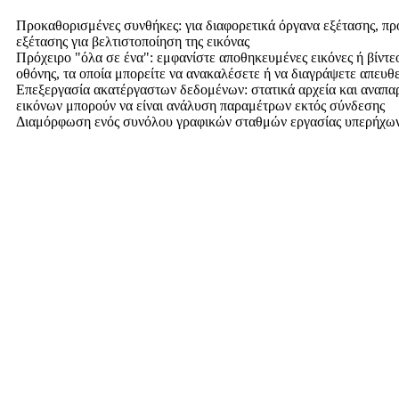
Προκαθορισμένες συνθήκες: για διαφορετικά όργανα εξέτασης, πρ
εξέτασης για βελτιστοποίηση της εικόνας
Πρόχειρο "όλα σε ένα": εμφανίστε αποθηκευμένες εικόνες ή βίντε
οθόνης, τα οποία μπορείτε να ανακαλέσετε ή να διαγράψετε απευθε
Επεξεργασία ακατέργαστων δεδομένων: στατικά αρχεία και αναπ
εικόνων μπορούν να είναι ανάλυση παραμέτρων εκτός σύνδεσης
Διαμόρφωση ενός συνόλου γραφικών σταθμών εργασίας υπερήχω