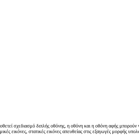
ετεί σχεδιασμό διπλής οθόνης, η οθόνη και η οθόνη αφής μπορούν να
μικές εικόνες, στατικές εικόνες απευθείας στις εξαγωγές μορφής υπολ