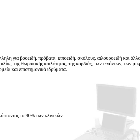
ηλη για βοοειδή, πρόβατα, ιπποειδή, σκύλους, αιλουροειδή και άλλα κ
οιλίας, της θωρακικής κοιλότητας, της καρδιάς, των τενόντων, των 
μεία και επιστημονικά ιδρύματα.
λύπτοντας το 90% των κλινικών