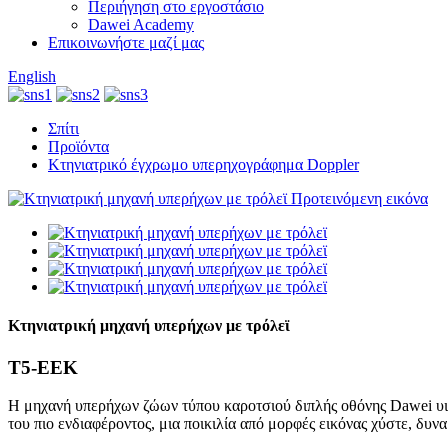
Περιήγηση στο εργοστάσιο
Dawei Academy
Επικοινωνήστε μαζί μας
English
Σπίτι
Προϊόντα
Κτηνιατρικό έγχρωμο υπερηχογράφημα Doppler
Κτηνιατρική μηχανή υπερήχων με τρόλεϊ
T5-ΕΕΚ
Η μηχανή υπερήχων ζώων τύπου καροτσιού διπλής οθόνης Dawei υιοθ
του πιο ενδιαφέροντος, μια ποικιλία από μορφές εικόνας χύστε, δυνα