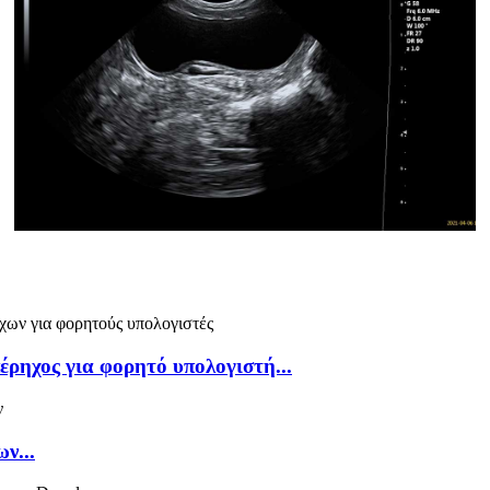
ρηχος για φορητό υπολογιστή...
ν...