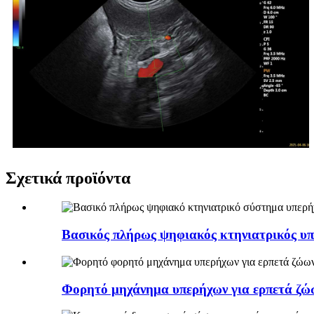
Σχετικά προϊόντα
Βασικός πλήρως ψηφιακός κτηνιατρικός υπέ
Φορητό μηχάνημα υπερήχων για ερπετά ζώω