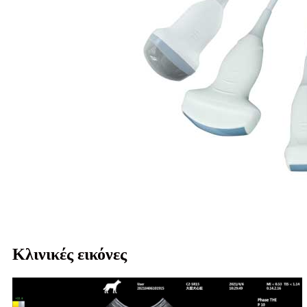
Κλινικές εικόνες