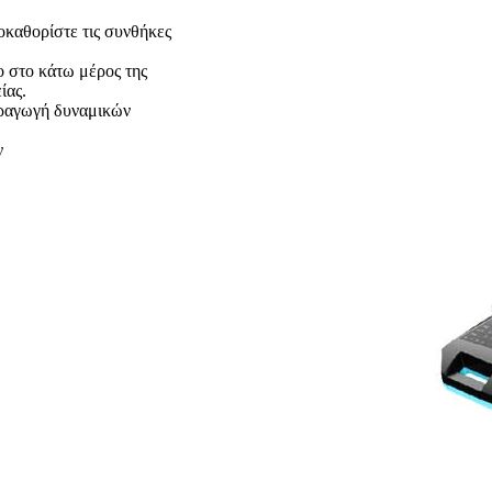
οκαθορίστε τις συνθήκες
ο στο κάτω μέρος της
ίας.
αραγωγή δυναμικών
ν