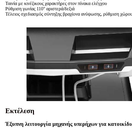
Ταινία με κινέζικους χαρακτήρες στον πίνακα ελέγχου
Ρύθμιση γωνίας 110° αριστερά/δεξιά
Τέλειος σχεδιασμός σύντηξης βραχίονα ανύψωσης, ρύθμιση χώρου
Εκτέλεση
Έξυπνη λειτουργία μηχανής υπερήχων για κατοικίδι