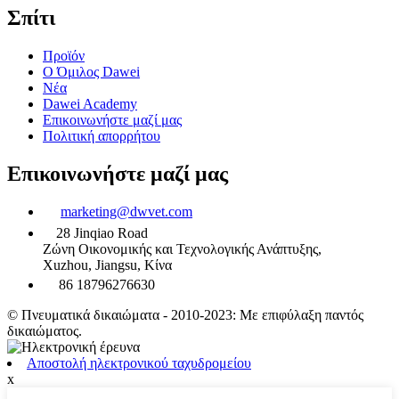
Σπίτι
Προϊόν
Ο Όμιλος Dawei
Νέα
Dawei Academy
Επικοινωνήστε μαζί μας
Πολιτική απορρήτου
Επικοινωνήστε μαζί μας
marketing@dwvet.com
28 Jinqiao Road
Ζώνη Οικονομικής και Τεχνολογικής Ανάπτυξης,
Xuzhou, Jiangsu, Κίνα
86 18796276630
© Πνευματικά δικαιώματα - 2010-2023: Με επιφύλαξη παντός
δικαιώματος.
Αποστολή ηλεκτρονικού ταχυδρομείου
x