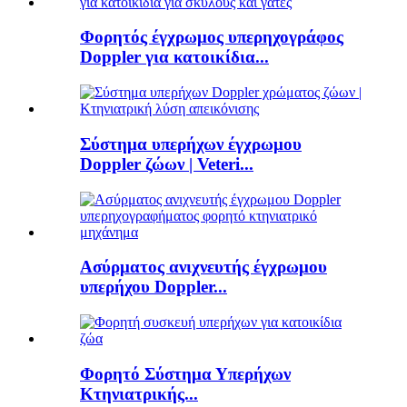
Φορητός έγχρωμος υπερηχογράφος
Doppler για κατοικίδια...
Σύστημα υπερήχων έγχρωμου
Doppler ζώων | Veteri...
Ασύρματος ανιχνευτής έγχρωμου
υπερήχου Doppler...
Φορητό Σύστημα Υπερήχων
Κτηνιατρικής...