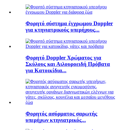
Φορητό σύστημα έγχρωμου Doppler
για κτηνιατρικούς υπερήχους...
Φορητό Doppler Χρώματος για
Σκύλους και Αιλουροειδή Πρόβατα
για Κατοικίδια...
Φορητός ασύρματος σαρωτής
υπερήχων κτηνιατρικός...