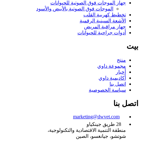
جهاز الموجات فوق الصوتية للحيوانات
الموجات فوق الصوتية بالأبيض والأسود
تخطيط كهربية القلب
الأشعة السينية الرقمية
جهاز مراقبة المريض
أدوات جراحية للحيوانات
بيت
منتج
مجموعة داوي
أخبار
أكاديمية داوي
اتصل بنا
سياسة الخصوصية
اتصل بنا
marketing@dwvet.com
28 طريق جينكياو
منطقة التنمية الاقتصادية والتكنولوجية،
شوتشو، جيانغسو، الصين