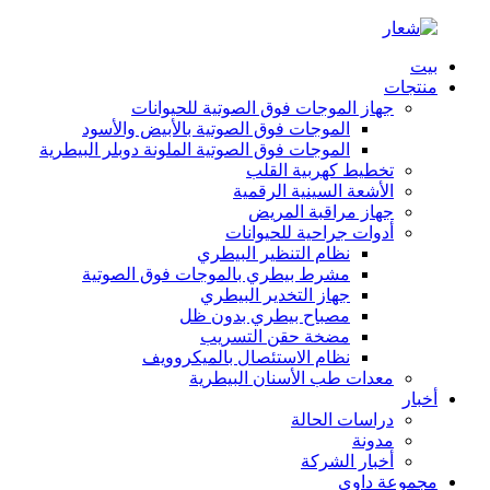
بيت
منتجات
جهاز الموجات فوق الصوتية للحيوانات
الموجات فوق الصوتية بالأبيض والأسود
الموجات فوق الصوتية الملونة دوبلر البيطرية
تخطيط كهربية القلب
الأشعة السينية الرقمية
جهاز مراقبة المريض
أدوات جراحية للحيوانات
نظام التنظير البيطري
مشرط بيطري بالموجات فوق الصوتية
جهاز التخدير البيطري
مصباح بيطري بدون ظل
مضخة حقن التسريب
نظام الاستئصال بالميكروويف
معدات طب الأسنان البيطرية
أخبار
دراسات الحالة
مدونة
أخبار الشركة
مجموعة داوي