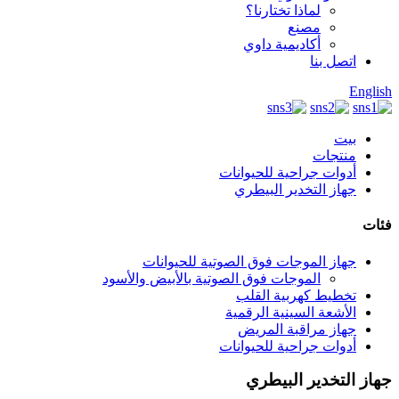
لماذا تختارنا؟
مصنع
أكاديمية داوي
اتصل بنا
English
بيت
منتجات
أدوات جراحية للحيوانات
جهاز التخدير البيطري
فئات
جهاز الموجات فوق الصوتية للحيوانات
الموجات فوق الصوتية بالأبيض والأسود
تخطيط كهربية القلب
الأشعة السينية الرقمية
جهاز مراقبة المريض
أدوات جراحية للحيوانات
جهاز التخدير البيطري