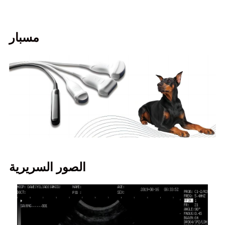
مسبار
الصور السريرية