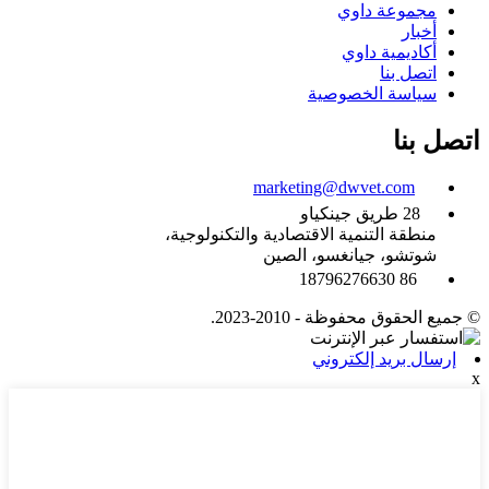
مجموعة داوي
أخبار
أكاديمية داوي
اتصل بنا
سياسة الخصوصية
اتصل بنا
marketing@dwvet.com
28 طريق جينكياو
منطقة التنمية الاقتصادية والتكنولوجية،
شوتشو، جيانغسو، الصين
86 18796276630
© جميع الحقوق محفوظة - 2010-2023.
إرسال بريد إلكتروني
x