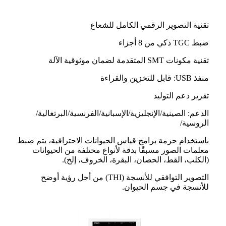
تقنية التصوير الرقمي الكامل للشعاع
ضبط TGC ذكي من 8 أجزاء
تقنية مكونات SMT المتقدمة لضمان موثوقية الآلة
منفذ USB: قابل للتخزين والقراءة
تقرير دعم التوليد
الدعم: الصينية/الإنجليزية/الإسبانية/الفرنسية/البرتغالية/
الروسية/
باستخدام حزمة برامج قياس الحيوانات الاحترافية، يتم ضبط
معلمات الصور مسبقًا بدقة لأنواع مختلفة من الحيوانات
(الكلب، القط، الحصان، البقرة، الخروف، إلخ).
التصوير التوافقي للأنسجة (THI) من أجل رؤية أوضح
للأنسجة في جسم الحيوان.