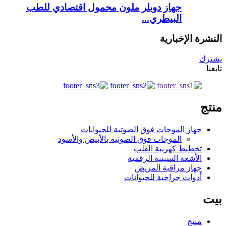
جهاز دوبلر ملون محمول اقتصادي للطب
البيطري...
النشرة الإخبارية
يشترك
تابعنا
منتج
جهاز الموجات فوق الصوتية للحيوانات
الموجات فوق الصوتية بالأبيض والأسود
تخطيط كهربية القلب
الأشعة السينية الرقمية
جهاز مراقبة المريض
أدوات جراحية للحيوانات
بيت
منتج