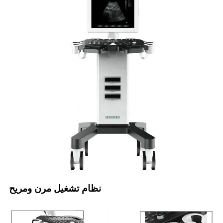
نظام تشغيل مرن ومريح