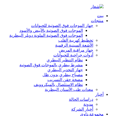
بيت
منتجات
جهاز الموجات فوق الصوتية للحيوانات
الموجات فوق الصوتية بالأبيض والأسود
الموجات فوق الصوتية الملونة دوبلر البيطرية
تخطيط كهربية القلب
الأشعة السينية الرقمية
جهاز مراقبة المريض
أدوات جراحية للحيوانات
نظام التنظير البيطري
مشرط بيطري بالموجات فوق الصوتية
جهاز التخدير البيطري
مصباح بيطري بدون ظل
مضخة حقن التسريب
نظام الاستئصال بالميكروويف
معدات طب الأسنان البيطرية
أخبار
دراسات الحالة
مدونة
أخبار الشركة
مجموعة داوي