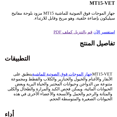
MT15-VET
جهاز الموجات فوق الصوتية للماشية MT15 مزود بلوحة مفاتيح
سيليكون بإضاءة خلفية، وهو مريح وقابل للارتداء.
استفسر الآن
قم بالتنزيل كملف PDF
تفاصيل المنتج
التطبيقات
MT15-VET
جهاز الموجات فوق الصوتية للماشية
ينطبق على
الأبقار والأغنام والخيول والخنازير والكلاب والقطط ومجموعة
متنوعة من الدواجن وحيوانات المختبر والحياة البرية وبعض
الحيوانات المائية، ويمكن فحص الكبد والمرارة والطحال والكلى
والمثانة والرحم والحمل والأنسجة والأعضاء الأخرى في هذه
الحيوانات الصغيرة والمتوسطة الحجم.
أداء