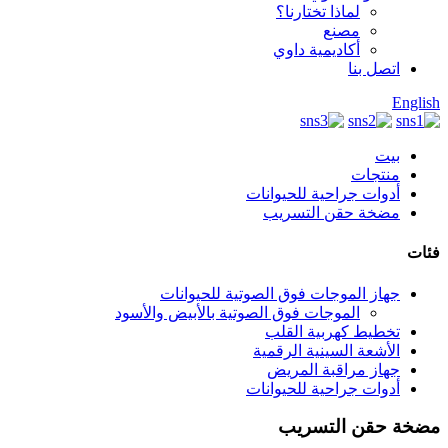
لماذا تختارنا؟
مصنع
أكاديمية داوي
اتصل بنا
English
بيت
منتجات
أدوات جراحية للحيوانات
مضخة حقن التسريب
فئات
جهاز الموجات فوق الصوتية للحيوانات
الموجات فوق الصوتية بالأبيض والأسود
تخطيط كهربية القلب
الأشعة السينية الرقمية
جهاز مراقبة المريض
أدوات جراحية للحيوانات
مضخة حقن التسريب