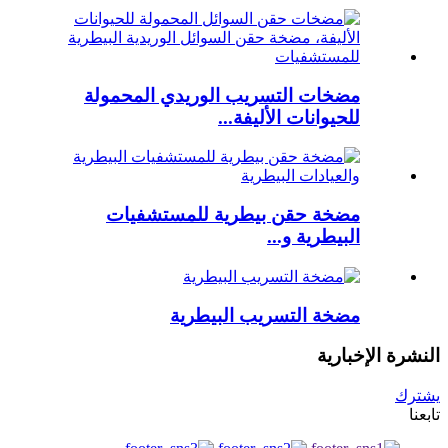
مضخات التسريب الوريدي المحمولة
للحيوانات الأليفة...
مضخة حقن بيطرية للمستشفيات
البيطرية و...
مضخة التسريب البيطرية
النشرة الإخبارية
يشترك
تابعنا