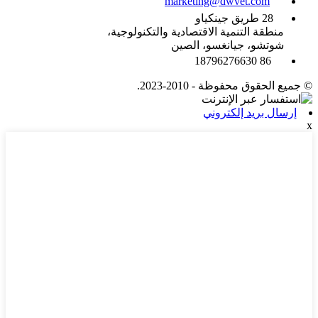
marketing@dwvet.com
28 طريق جينكياو
منطقة التنمية الاقتصادية والتكنولوجية،
شوتشو، جيانغسو، الصين
86 18796276630
© جميع الحقوق محفوظة - 2010-2023.
إرسال بريد إلكتروني
x