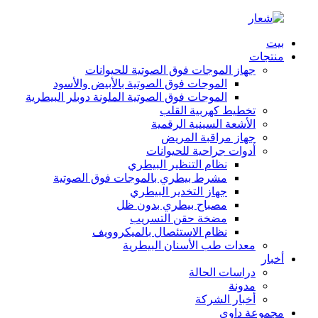
بيت
منتجات
جهاز الموجات فوق الصوتية للحيوانات
الموجات فوق الصوتية بالأبيض والأسود
الموجات فوق الصوتية الملونة دوبلر البيطرية
تخطيط كهربية القلب
الأشعة السينية الرقمية
جهاز مراقبة المريض
أدوات جراحية للحيوانات
نظام التنظير البيطري
مشرط بيطري بالموجات فوق الصوتية
جهاز التخدير البيطري
مصباح بيطري بدون ظل
مضخة حقن التسريب
نظام الاستئصال بالميكروويف
معدات طب الأسنان البيطرية
أخبار
دراسات الحالة
مدونة
أخبار الشركة
مجموعة داوي