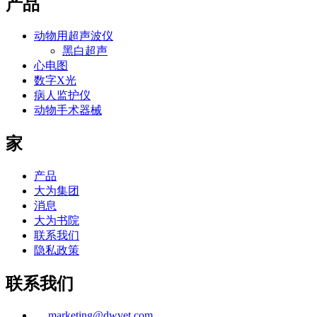
产品
动物用超声波仪
黑白超声
心电图
数字X光
病人监护仪
动物手术器械
家
产品
大为集团
消息
大为书院
联系我们
隐私政策
联系我们
marketing@dwvet.com