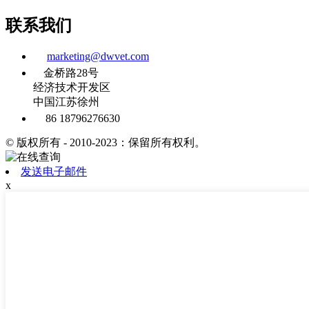
联系我们
marketing@dwvet.com
金桥路28号
经济技术开发区
中国江苏徐州
86 18796276630
© 版权所有 - 2010-2023：保留所有权利。
发送电子邮件
x