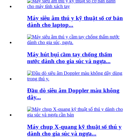
Máy siêu âm thú y kỹ thuật số cơ bản
dành cho laptop...
Máy hút bụi cầm tay chống thấm
nước dành cho gia súc và ngựa...
Đầu dò siêu âm Doppler màu không
dây...
Máy chụp X-quang kỹ thuật số thú y
dành cho gia súc và ngựa...