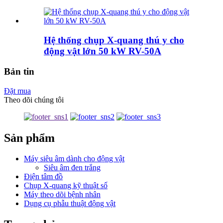
Hệ thống chụp X-quang thú y cho
động vật lớn 50 kW RV-50A
Bản tin
Đặt mua
Theo dõi chúng tôi
Sản phẩm
Máy siêu âm dành cho động vật
Siêu âm đen trắng
Điện tâm đồ
Chụp X-quang kỹ thuật số
Máy theo dõi bệnh nhân
Dụng cụ phẫu thuật động vật