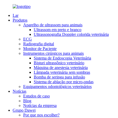
Lar
Produtos
Aparelho de ultrassom para animais
Ultrassom em preto e branco
Ultrassonografia Doppler colorida veterinária
ECG
Radiografia digital
Monitor de Paciente
Instrumentos cirúrgicos para animais
Sistema de Endoscopia Veterinária
Bisturi ultrassônico veterinário
Máquina de anestesia veterinária
Lâmpada veterinária sem sombras
Bomba de seringa para infusão
Sistema de ablação por micro-ondas
Equipamentos odontológicos veterinários
Notícias
Estudos de caso
Blog
Notícias da empresa
Grupo Dawei
Por que nos escolher?