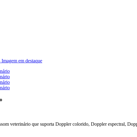
io
assom veterinário que suporta Doppler colorido, Doppler espectral, Dop