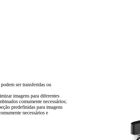
e podem ser transferidas ou
imizar imagens para diferentes
 combinados comumente necessários;
speção predefinidas para imagens
 comumente necessários e