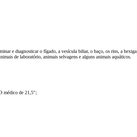
r e diagnosticar o fígado, a vesícula biliar, o baço, os rins, a bexiga,
imais de laboratório, animais selvagens e alguns animais aquáticos.
HD médico de 21,5";