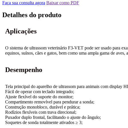
Faça sua consulta agora
Baixar como PDF
Detalhes do produto
Aplicações
O sistema de ultrassom veterinário F3-VET pode ser usado para examina
equinos, suínos, cães e gatos, bem como uma ampla gama de aves, an
Desempenho
Tela principal do aparelho de ultrassom para animais com display 
Fácil de operar com teclado integrado;
Ajuste flexível do suporte do monitor;
Compartimento removível para pendurar a sonda;
Construção monobloco, durável e prática;
Rodízios flexíveis com trava direcional;
Puxador duplo frontal, facilitando o ajuste do ângulo;
Soquetes de sonda totalmente ativados ≥ 3;