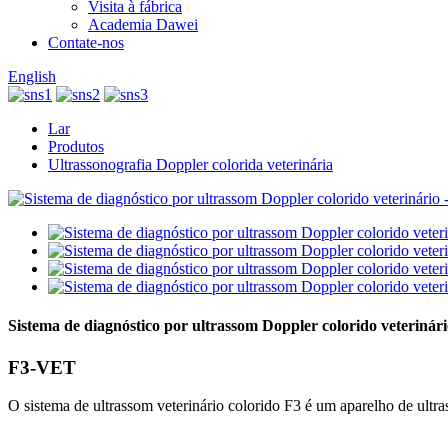
Visita à fábrica
Academia Dawei
Contate-nos
English
Lar
Produtos
Ultrassonografia Doppler colorida veterinária
Sistema de diagnóstico por ultrassom Doppler colorido veterinár
F3-VET
O sistema de ultrassom veterinário colorido F3 é um aparelho de ultr