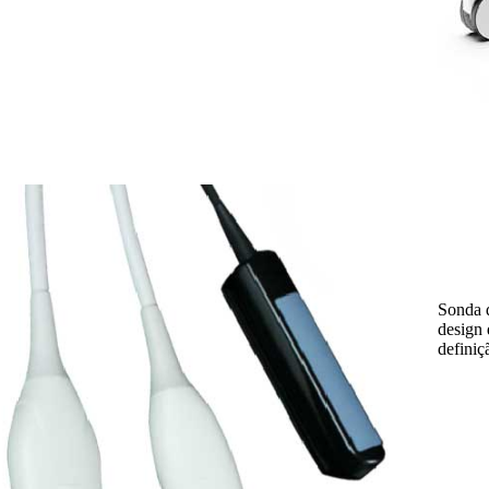
Sonda d
design 
definiç