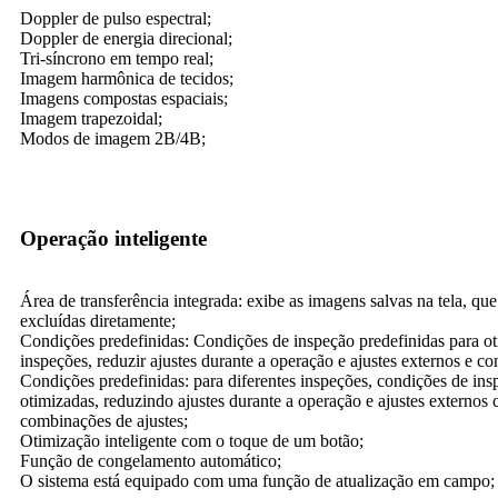
Doppler de pulso espectral;
Doppler de energia direcional;
Tri-síncrono em tempo real;
Imagem harmônica de tecidos;
Imagens compostas espaciais;
Imagem trapezoidal;
Modos de imagem 2B/4B;
Operação inteligente
Área de transferência integrada: exibe as imagens salvas na tela, qu
excluídas diretamente;
Condições predefinidas: Condições de inspeção predefinidas para ot
inspeções, reduzir ajustes durante a operação e ajustes externos e
Condições predefinidas: para diferentes inspeções, condições de in
otimizadas, reduzindo ajustes durante a operação e ajustes externos
combinações de ajustes;
Otimização inteligente com o toque de um botão;
Função de congelamento automático;
O sistema está equipado com uma função de atualização em campo;