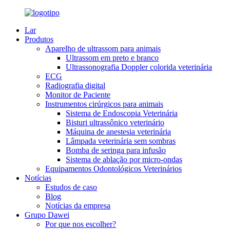
Lar
Produtos
Aparelho de ultrassom para animais
Ultrassom em preto e branco
Ultrassonografia Doppler colorida veterinária
ECG
Radiografia digital
Monitor de Paciente
Instrumentos cirúrgicos para animais
Sistema de Endoscopia Veterinária
Bisturi ultrassônico veterinário
Máquina de anestesia veterinária
Lâmpada veterinária sem sombras
Bomba de seringa para infusão
Sistema de ablação por micro-ondas
Equipamentos Odontológicos Veterinários
Notícias
Estudos de caso
Blog
Notícias da empresa
Grupo Dawei
Por que nos escolher?