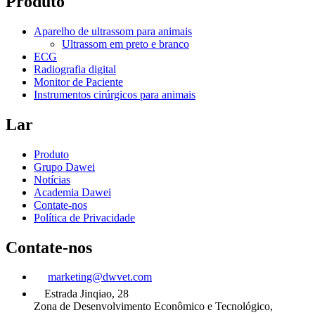
Produto
Aparelho de ultrassom para animais
Ultrassom em preto e branco
ECG
Radiografia digital
Monitor de Paciente
Instrumentos cirúrgicos para animais
Lar
Produto
Grupo Dawei
Notícias
Academia Dawei
Contate-nos
Política de Privacidade
Contate-nos
marketing@dwvet.com
Estrada Jinqiao, 28
Zona de Desenvolvimento Econômico e Tecnológico,