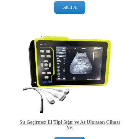
Teklif Al
Su Geçirmez El Tipi Sığır ve At Ultrason Cihazı
Y6