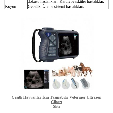
dokusu hastalıkları; Kardiyovasküler hastalıklar.
Koyun
Gebelik; Üreme sistemi hastalıkları.
Çeşitli Hayvanlar İçin Taşınabilir Veteriner Ultrason
Cihazı
Slite