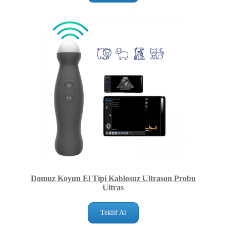
Domuz Koyun El Tipi Kablosuz Ultrason Probu
Ultras
Teklif Al