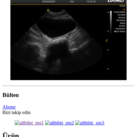
Bülten
Abone
Bizi takip edin
Ürün