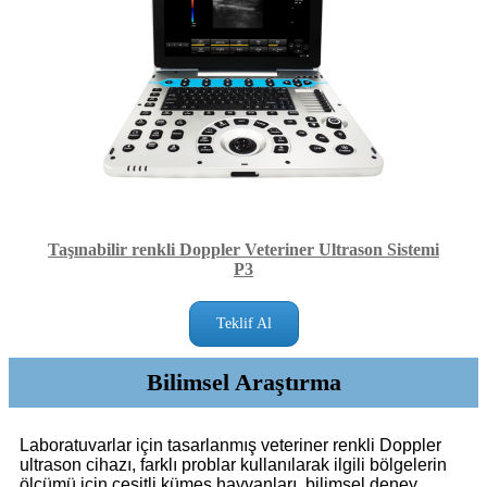
Taşınabilir renkli Doppler Veteriner Ultrason Sistemi
P3
Teklif Al
Bilimsel Araştırma
Laboratuvarlar için tasarlanmış veteriner renkli Doppler
ultrason cihazı, farklı problar kullanılarak ilgili bölgelerin
ölçümü için çeşitli kümes hayvanları, bilimsel deney