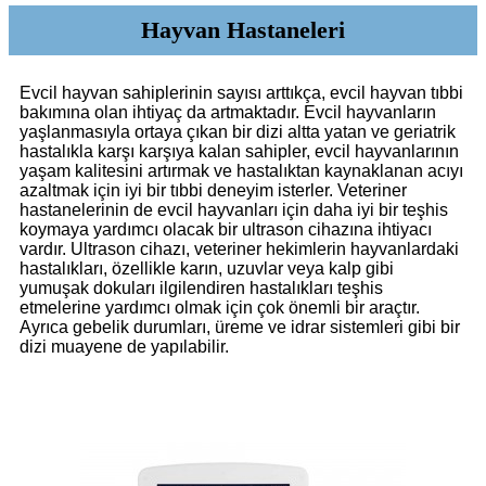
Hayvan Hastaneleri
Evcil hayvan sahiplerinin sayısı arttıkça, evcil hayvan tıbbi
bakımına olan ihtiyaç da artmaktadır. Evcil hayvanların
yaşlanmasıyla ortaya çıkan bir dizi altta yatan ve geriatrik
hastalıkla karşı karşıya kalan sahipler, evcil hayvanlarının
yaşam kalitesini artırmak ve hastalıktan kaynaklanan acıyı
azaltmak için iyi bir tıbbi deneyim isterler. Veteriner
hastanelerinin de evcil hayvanları için daha iyi bir teşhis
koymaya yardımcı olacak bir ultrason cihazına ihtiyacı
vardır. Ultrason cihazı, veteriner hekimlerin hayvanlardaki
hastalıkları, özellikle karın, uzuvlar veya kalp gibi
yumuşak dokuları ilgilendiren hastalıkları teşhis
etmelerine yardımcı olmak için çok önemli bir araçtır.
Ayrıca gebelik durumları, üreme ve idrar sistemleri gibi bir
dizi muayene de yapılabilir.