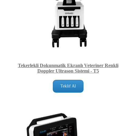
Tekerlekli Dokunmatik Ekranlı Veteriner Renkli
Doppler Ultrason Sistemi - T5
Teklif Al