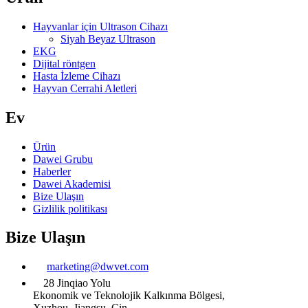
Hayvanlar için Ultrason Cihazı
Siyah Beyaz Ultrason
EKG
Dijital röntgen
Hasta İzleme Cihazı
Hayvan Cerrahi Aletleri
Ev
Ürün
Dawei Grubu
Haberler
Dawei Akademisi
Bize Ulaşın
Gizlilik politikası
Bize Ulaşın
marketing@dwvet.com
28 Jinqiao Yolu
Ekonomik ve Teknolojik Kalkınma Bölgesi,
Xuzhou, Jiangsu, Çin