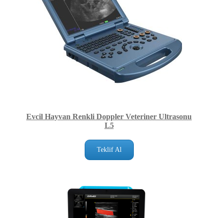
Evcil Hayvan Renkli Doppler Veteriner Ultrasonu
L5
Teklif Al