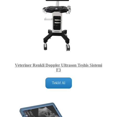
Veteriner Renkli Doppler Ultrason Teşhis Sistemi
F3
Teklif Al