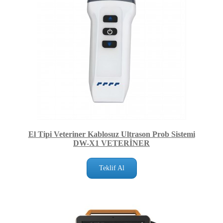
El Tipi Veteriner Kablosuz Ultrason Prob Sistemi
DW-X1 VETERİNER
Teklif Al