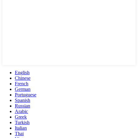
English
Chinese
French
German
Portuguese
Spanish
Russian
Arabic
Greek
Turkish
Italian
Thai