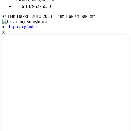
86 18796276630
© Telif Hakkı - 2010-2023 : Tüm Hakları Saklıdır.
E-posta gönder
x