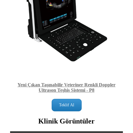
Yeni Çıkan Taşınabilir Veteriner Renkli Doppler
Ultrason Teşhis Sistemi - P8
Teklif Al
Klinik Görüntüler