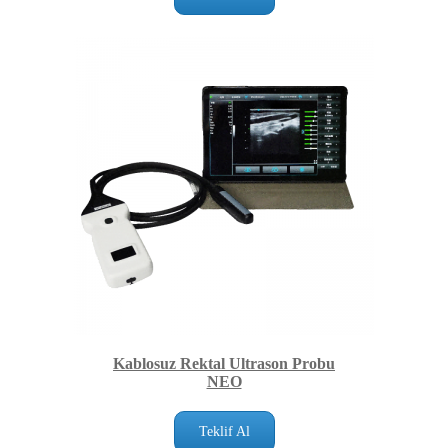
Kablosuz Rektal Ultrason Probu
NEO
Teklif Al