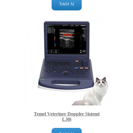
Teklif Al
Temel Veteriner Doppler Sistemi
L30i