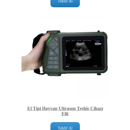
Teklif Al
El Tipi Hayvan Ultrason Teşhis Cihazı
Elit
Teklif Al