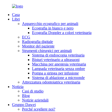
Casa
Libri
Apparecchio ecografico per animali
Ecografia in bianco e nero
Ecografia Doppler a colori veterinaria
ECG
Radiografia digitale
Monitor del paziente
Strumenti chirurgici per animali
Sistema di endoscopia veterinaria
Bisturi veterinario a ultrasuoni
Macchina per anestesia veterinaria
Lampada veterinaria senza ombre
Pompa a siringa per infusione
Sistema di ablazione a microonde
Attrezzatura odontoiatrica veterinaria
Notizia
Casi di studio
Blog
Notizie aziendali
Gruppo Dawei
Perché scegliere noi?