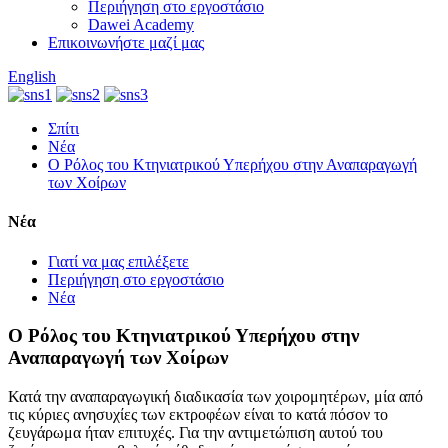
Περιήγηση στο εργοστάσιο
Dawei Academy
Επικοινωνήστε μαζί μας
English
Σπίτι
Νέα
Ο Ρόλος του Κτηνιατρικού Υπερήχου στην Αναπαραγωγή
των Χοίρων
Νέα
Γιατί να μας επιλέξετε
Περιήγηση στο εργοστάσιο
Νέα
Ο Ρόλος του Κτηνιατρικού Υπερήχου στην
Αναπαραγωγή των Χοίρων
Κατά την αναπαραγωγική διαδικασία των χοιρομητέρων, μία από
τις κύριες ανησυχίες των εκτροφέων είναι το κατά πόσον το
ζευγάρωμα ήταν επιτυχές. Για την αντιμετώπιση αυτού του