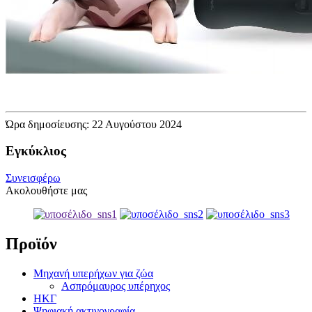
Ώρα δημοσίευσης: 22 Αυγούστου 2024
Εγκύκλιος
Συνεισφέρω
Ακολουθήστε μας
Προϊόν
Μηχανή υπερήχων για ζώα
Ασπρόμαυρος υπέρηχος
ΗΚΓ
Ψηφιακή ακτινογραφία