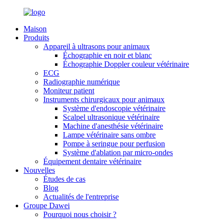
Maison
Produits
Appareil à ultrasons pour animaux
Échographie en noir et blanc
Échographie Doppler couleur vétérinaire
ECG
Radiographie numérique
Moniteur patient
Instruments chirurgicaux pour animaux
Système d'endoscopie vétérinaire
Scalpel ultrasonique vétérinaire
Machine d'anesthésie vétérinaire
Lampe vétérinaire sans ombre
Pompe à seringue pour perfusion
Système d'ablation par micro-ondes
Équipement dentaire vétérinaire
Nouvelles
Études de cas
Blog
Actualités de l'entreprise
Groupe Dawei
Pourquoi nous choisir ?