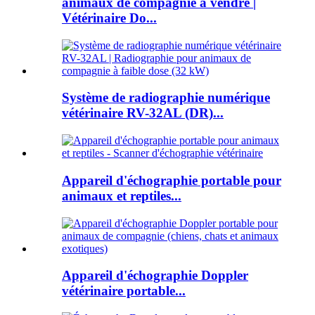
animaux de compagnie à vendre |
Vétérinaire Do...
Système de radiographie numérique
vétérinaire RV-32AL (DR)...
Appareil d'échographie portable pour
animaux et reptiles...
Appareil d'échographie Doppler
vétérinaire portable...