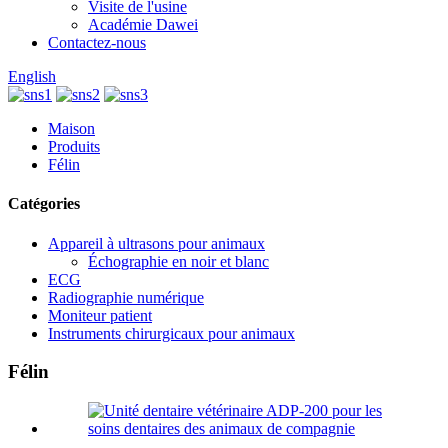
Visite de l'usine
Académie Dawei
Contactez-nous
English
Maison
Produits
Félin
Catégories
Appareil à ultrasons pour animaux
Échographie en noir et blanc
ECG
Radiographie numérique
Moniteur patient
Instruments chirurgicaux pour animaux
Félin