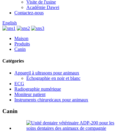
Visite de l'usine
Académie Dawei
Contactez-nous
English
Maison
Produits
Canin
Catégories
Appareil à ultrasons pour animaux
Échographie en noir et blanc
ECG
Radiographie numérique
Moniteur patient
Instruments chirurgicaux pour animaux
Canin