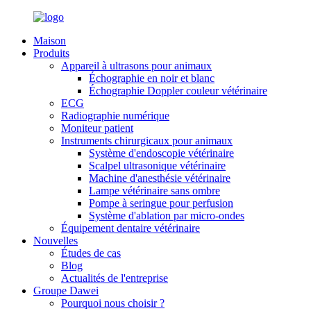
Maison
Produits
Appareil à ultrasons pour animaux
Échographie en noir et blanc
Échographie Doppler couleur vétérinaire
ECG
Radiographie numérique
Moniteur patient
Instruments chirurgicaux pour animaux
Système d'endoscopie vétérinaire
Scalpel ultrasonique vétérinaire
Machine d'anesthésie vétérinaire
Lampe vétérinaire sans ombre
Pompe à seringue pour perfusion
Système d'ablation par micro-ondes
Équipement dentaire vétérinaire
Nouvelles
Études de cas
Blog
Actualités de l'entreprise
Groupe Dawei
Pourquoi nous choisir ?