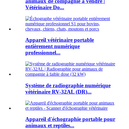
animaux de compagnie à vendre |
Vétérinaire Do...
Appareil vétérinaire portable
entièrement numérique
professionnel...
Système de radiographie numérique
vétérinaire RV-32AL (DR)...
Appareil d'échographie portable pour
animaux et reptiles...