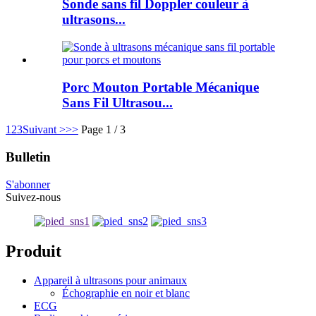
Sonde sans fil Doppler couleur à
ultrasons...
Porc Mouton Portable Mécanique
Sans Fil Ultrasou...
1
2
3
Suivant >
>>
Page 1 / 3
Bulletin
S'abonner
Suivez-nous
Produit
Appareil à ultrasons pour animaux
Échographie en noir et blanc
ECG