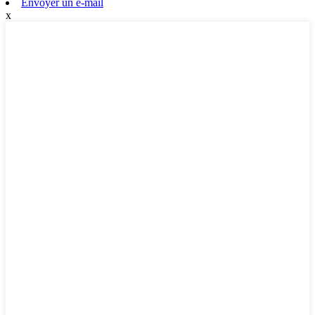
Envoyer un e-mail
x